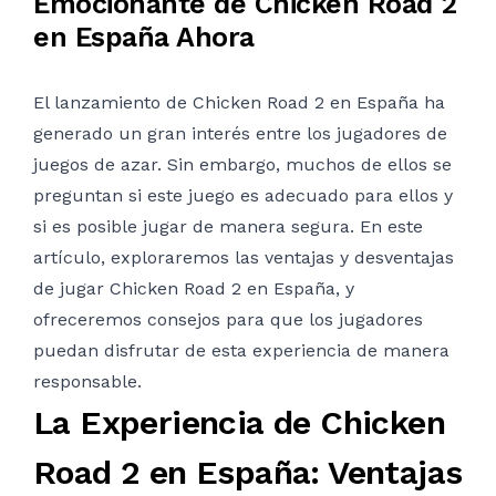
Emocionante de Chicken Road 2
en España Ahora
El lanzamiento de Chicken Road 2 en España ha
generado un gran interés entre los jugadores de
juegos de azar. Sin embargo, muchos de ellos se
preguntan si este juego es adecuado para ellos y
si es posible jugar de manera segura. En este
artículo, exploraremos las ventajas y desventajas
de jugar Chicken Road 2 en España, y
ofreceremos consejos para que los jugadores
puedan disfrutar de esta experiencia de manera
responsable.
La Experiencia de Chicken
Road 2 en España: Ventajas