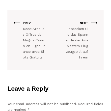
PREV
NEXT
Decouvrez le
Entdecken Si
s Offres de
e das Spann
Magius Casin
ende der Avia
o en Ligne Fr
Masters Flug
ance avec Sl
zeugspiel auf
ots Gratuits
Ihrem
Leave a Reply
Your email address will not be published.
Required fields
are marked
*