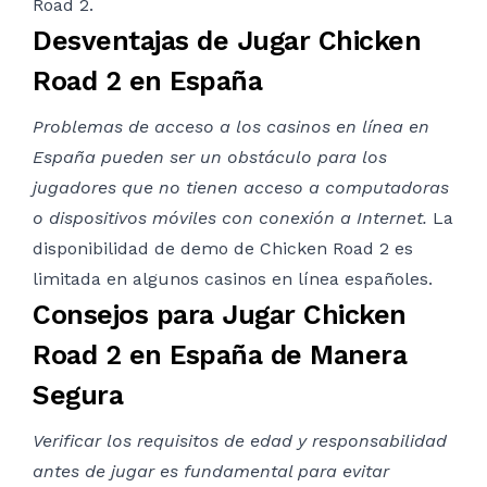
Road 2.
Desventajas de Jugar Chicken
Road 2 en España
Problemas de acceso a los casinos en línea en
España pueden ser un obstáculo para los
jugadores que no tienen acceso a computadoras
o dispositivos móviles con conexión a Internet.
La
disponibilidad de demo de Chicken Road 2 es
limitada en algunos casinos en línea españoles.
Consejos para Jugar Chicken
Road 2 en España de Manera
Segura
Verificar los requisitos de edad y responsabilidad
antes de jugar es fundamental para evitar