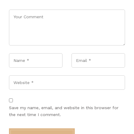
Name
*
Email
*
Website
Save my name, email, and website in this browser for
the next time I comment.