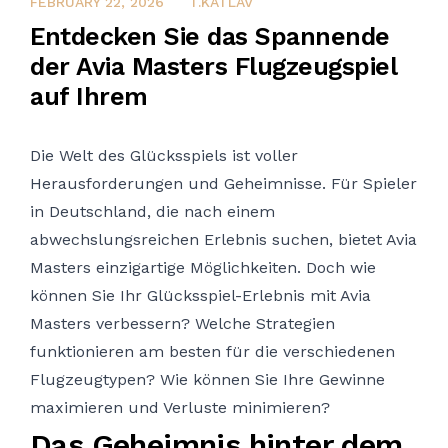
FEBRUARY 22, 2026
FEBRUARY 22, 2026
T.KATLAV
Entdecken Sie das Spannende
der Avia Masters Flugzeugspiel
auf Ihrem
Die Welt des Glücksspiels ist voller
Herausforderungen und Geheimnisse. Für Spieler
in Deutschland, die nach einem
abwechslungsreichen Erlebnis suchen, bietet Avia
Masters einzigartige Möglichkeiten. Doch wie
können Sie Ihr Glücksspiel-Erlebnis mit Avia
Masters verbessern? Welche Strategien
funktionieren am besten für die verschiedenen
Flugzeugtypen? Wie können Sie Ihre Gewinne
maximieren und Verluste minimieren?
Das Geheimnis hinter dem