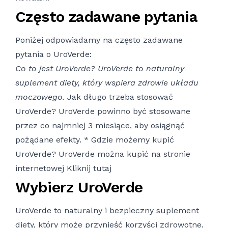
Często zadawane pytania
Poniżej odpowiadamy na często zadawane
pytania o UroVerde:
Co to jest UroVerde? UroVerde to naturalny
suplement diety, który wspiera zdrowie układu
moczowego.
Jak długo trzeba stosować
UroVerde? UroVerde powinno być stosowane
przez co najmniej 3 miesiące, aby osiągnąć
pożądane efekty. * Gdzie możemy kupić
UroVerde? UroVerde można kupić na stronie
internetowej
Kliknij tutaj
Wybierz UroVerde
UroVerde to naturalny i bezpieczny suplement
diety, który może przynieść korzyści zdrowotne.