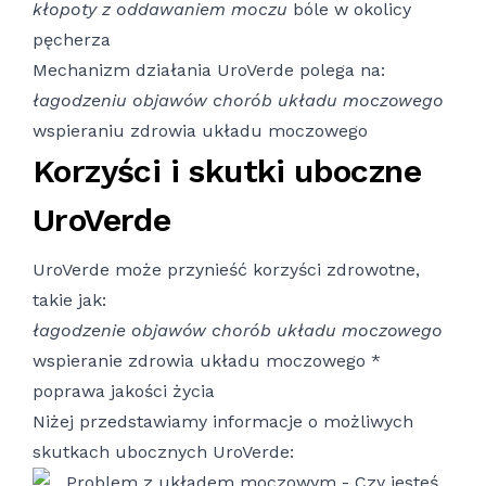
kłopoty z oddawaniem moczu
bóle w okolicy
pęcherza
Mechanizm działania UroVerde polega na:
łagodzeniu objawów chorób układu moczowego
wspieraniu zdrowia układu moczowego
Korzyści i skutki uboczne
UroVerde
UroVerde może przynieść korzyści zdrowotne,
takie jak:
łagodzenie objawów chorób układu moczowego
wspieranie zdrowia układu moczowego *
poprawa jakości życia
Niżej przedstawiamy informacje o możliwych
skutkach ubocznych UroVerde: