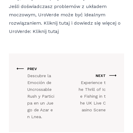
Jeśli doświadczasz problemów z układem
moczowym, UroVerde może być idealnym
rozwiązaniem. Kliknij tutaj i dowiedz się więcej o
UroVerde:
Kliknij tutaj
PREV
Descubre la
NEXT
Emoción de
Experience t
Uncrossable
he Thrill of Ic
Rush y Partici
e Fishing in t
pa en un Jue
he UK Live C
go de Azar e
asino Scene
n Lnea.