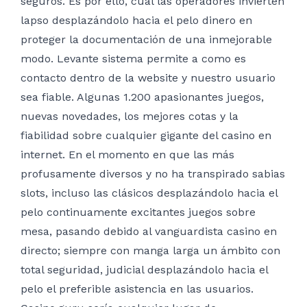
seguros. Es por ello, cual las operadores invierten
lapso desplazándolo hacia el pelo dinero en
proteger la documentación de una inmejorable
modo. Levante sistema permite a como es
contacto dentro de la website y nuestro usuario
sea fiable. Algunas 1.200 apasionantes juegos,
nuevas novedades, los mejores cotas y la
fiabilidad sobre cualquier gigante del casino en
internet. En el momento en que las más
profusamente diversos y no ha transpirado sabias
slots, incluso las clásicos desplazándolo hacia el
pelo continuamente excitantes juegos sobre
mesa, pasando debido al vanguardista casino en
directo; siempre con manga larga un ámbito con
total seguridad, judicial desplazándolo hacia el
pelo el preferible asistencia en las usuarios.