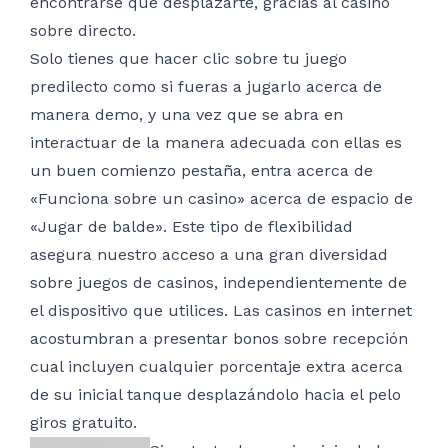
encontrarse que desplazarte, gracias al casino
sobre directo.
Solo tienes que hacer clic sobre tu juego
predilecto como si fueras a jugarlo acerca de
manera demo, y una vez que se abra en
interactuar de la manera adecuada con ellas es
un buen comienzo pestaña, entra acerca de
«Funciona sobre un casino» acerca de espacio de
«Jugar de balde». Este tipo de flexibilidad
asegura nuestro acceso a una gran diversidad
sobre juegos de casinos, independientemente de
el dispositivo que utilices. Las casinos en internet
acostumbran a presentar bonos sobre recepción
cual incluyen cualquier porcentaje extra acerca
de su inicial tanque desplazándolo hacia el pelo
giros gratuito.