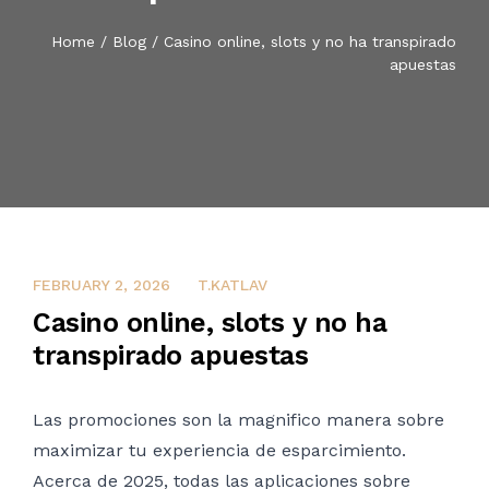
BLOG
Home
/
Blog
/
Casino online, slots y no ha transpirado
RADIKS MEDIA
apuestas
SOCIAL RESPONSIBILITY
RADIKS FISH TRADE
CONTACT US
ENGLISH
FEBRUARY 1, 2026
FEBRUARY 2, 2026
T.KATLAV
Casino online, slots y no ha
transpirado apuestas
Las promociones son la magnifico manera sobre
maximizar tu experiencia de esparcimiento.
Acerca de 2025, todas las aplicaciones sobre