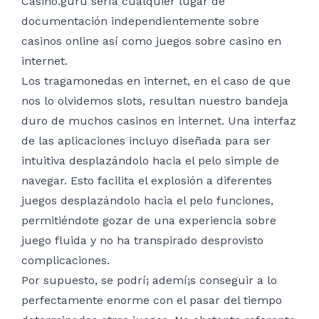
Casino.guru serí­a cualquier lugar de
documentación independientemente sobre
casinos online así­ como juegos sobre casino en
internet.
Los tragamonedas en internet, en el caso de que
nos lo olvidemos slots, resultan nuestro bandeja
duro de muchos casinos en internet. Una interfaz
de las aplicaciones incluyo diseñada para ser
intuitiva desplazándolo hacia el pelo simple de
navegar. Esto facilita el explosión a diferentes
juegos desplazándolo hacia el pelo funciones,
permitiéndote gozar de una experiencia sobre
juego fluida y no ha transpirado desprovisto
complicaciones.
Por supuesto, se podrí¡ ademí¡s conseguir a lo
perfectamente enorme con el pasar del tiempo