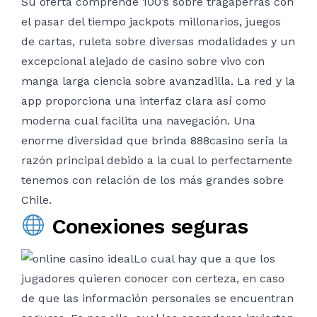
Su oferta comprende 100’s sobre tragaperras con
el pasar del tiempo jackpots millonarios, juegos
de cartas, ruleta sobre diversas modalidades y un
excepcional alejado de casino sobre vivo con
manga larga ciencia sobre avanzadilla. La red y la
app proporciona una interfaz clara así­ como
moderna cual facilita una navegación. Una
enorme diversidad que brinda 888casino serí­a la
razón principal debido a la cual lo perfectamente
tenemos con relación de los más grandes sobre
Chile.
Conexiones seguras
Lo cual hay que a que los
jugadores quieren conocer con certeza, en caso
de que las información personales se encuentran