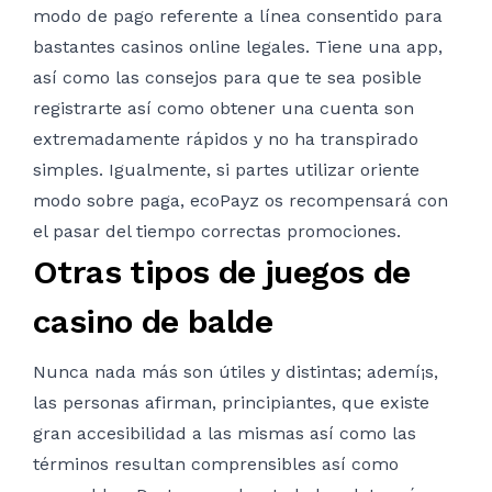
modo de pago referente a línea consentido para
bastantes casinos online legales. Tiene una app,
así­ como las consejos para que te sea posible
registrarte así­ como obtener una cuenta son
extremadamente rápidos y no ha transpirado
simples. Igualmente, si partes utilizar oriente
modo sobre paga, ecoPayz os recompensará con
el pasar del tiempo correctas promociones.
Otras tipos de juegos de
casino de balde
Nunca nada más son útiles y distintas; ademí¡s,
las personas afirman, principiantes, que existe
gran accesibilidad a las mismas así­ como las
términos resultan comprensibles así­ como