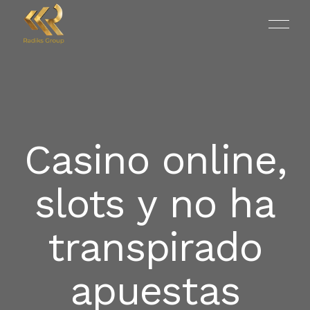
Casino online,
WHO WE ARE
RADIKS FOOD & COMMODITY
SUSTAINABILITY
HOME
slots y no ha
OUR STORY
RADIKS GOLD REFINERY
QUALITY AND EFFICIENCY STANDARDS
ABOUT US
transpirado
RADIKS JEWELLERY
CAREER
OUR ENTITIES
FINANCIAL SERVICE
apuestas
FAQ
RADIKS WORLD TRAVEL